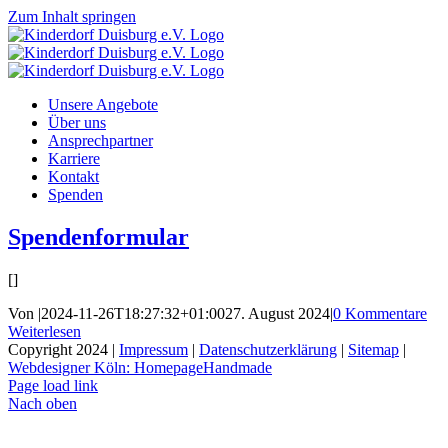
Zum Inhalt springen
Unsere Angebote
Über uns
Ansprechpartner
Karriere
Kontakt
Spenden
Spendenformular
[]
Von
|
2024-11-26T18:27:32+01:00
27. August 2024
|
0 Kommentare
Weiterlesen
Copyright 2024 |
Impressum
|
Datenschutzerklärung
|
Sitemap
|
Webdesigner Köln: HomepageHandmade
Page load link
Nach oben